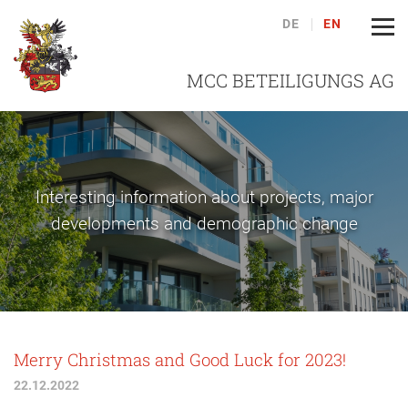
DE
EN
MCC BETEILIGUNGS AG
Interesting information about projects, major
developments and demographic change
Merry Christmas and Good Luck for 2023!
22.12.2022